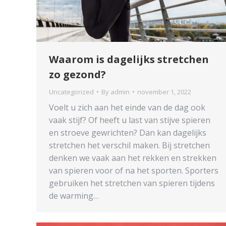
Waarom is dagelijks stretchen
zo gezond?
Uncategorized
By
admin
november 1, 2022
Voelt u zich aan het einde van de dag ook
vaak stijf? Of heeft u last van stijve spieren
en stroeve gewrichten? Dan kan dagelijks
stretchen het verschil maken. Bij stretchen
denken we vaak aan het rekken en strekken
van spieren voor of na het sporten. Sporters
gebruiken het stretchen van spieren tijdens
de warming…