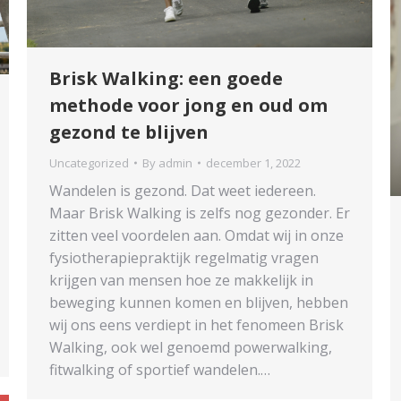
Brisk Walking: een goede
methode voor jong en oud om
gezond te blijven
Uncategorized
By
admin
december 1, 2022
Wandelen is gezond. Dat weet iedereen.
Maar Brisk Walking is zelfs nog gezonder. Er
zitten veel voordelen aan. Omdat wij in onze
fysiotherapiepraktijk regelmatig vragen
krijgen van mensen hoe ze makkelijk in
beweging kunnen komen en blijven, hebben
wij ons eens verdiept in het fenomeen Brisk
Walking, ook wel genoemd powerwalking,
fitwalking of sportief wandelen.…