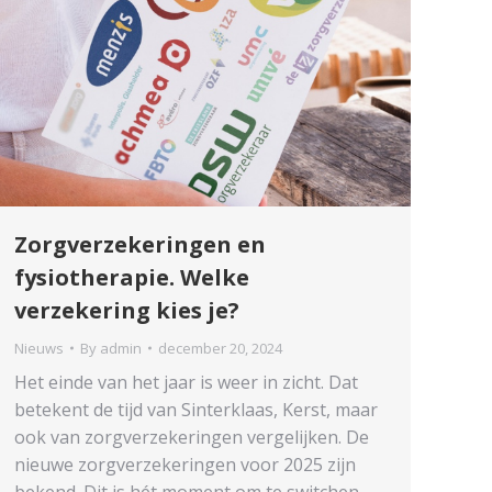
Zorgverzekeringen en
fysiotherapie. Welke
verzekering kies je?
Nieuws
By
admin
december 20, 2024
Het einde van het jaar is weer in zicht. Dat
betekent de tijd van Sinterklaas, Kerst, maar
ook van zorgverzekeringen vergelijken. De
nieuwe zorgverzekeringen voor 2025 zijn
bekend. Dit is hét moment om te switchen