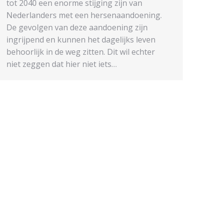
tot 2040 een enorme stijging zijn van
Nederlanders met een hersenaandoening.
De gevolgen van deze aandoening zijn
ingrijpend en kunnen het dagelijks leven
behoorlijk in de weg zitten. Dit wil echter
niet zeggen dat hier niet iets…