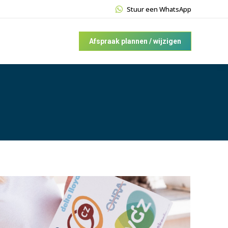
Stuur een WhatsApp
Afspraak plannen / wijzigen