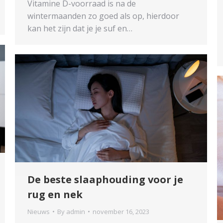
Vitamine D-voorraad is na de
wintermaanden zo goed als op, hierdoor
kan het zijn dat je je suf en…
De beste slaaphouding voor je
rug en nek
Nieuws
By
admin
november 16, 2023