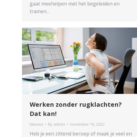
gaat meehelpen met het begeleiden en
trainen…
Werken zonder rugklachten?
Dat kan!
Nieuws
By
admin
november 16, 2023
Heb je een zittend beroep of maak je veel en