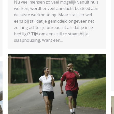
Nu veel mensen zo veel mogelijk vanuit huis
werken, wordt er veel aandacht besteed aan
de juiste werkhouding. Maar sta jij er wel
eens bij stil dat je gemiddeld ongeveer net
zo lang achter je bureau zit als dat je in je
bed ligt? Tijd om eens stil te staan bij je
slaaphouding. Want een…