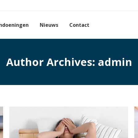
ndoeningen
Nieuws
Contact
Author Archives:
admin