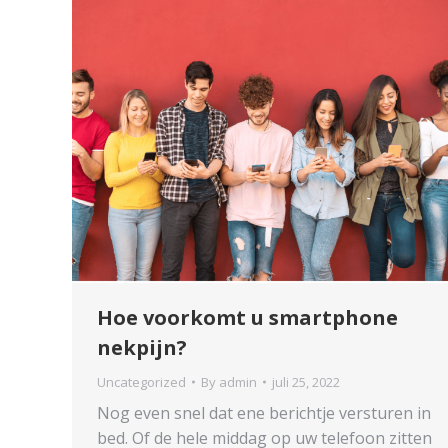
Hoe voorkomt u smartphone
nekpijn?
Uncategorized
By
admin
juli 25, 2022
Nog even snel dat ene berichtje versturen in
bed. Of de hele middag op uw telefoon zitten