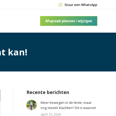
Stuur een WhatsApp
Afspraak plannen / wijzigen
t kan!
Recente berichten
Meer bewegen in de lente, maar
nog steeds klachten? Dit is waarom
april 13, 2026