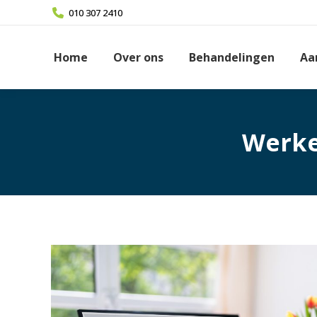
010 307 2410
Home
Over ons
Behandelingen
Aa
Werke