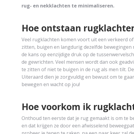
rug- en nekklachten te minimaliseren.
Hoe ontstaan rugklachte
Veel rugklachten komen voort uit een verkeerd of
zitten, buigen en langdurig dezelfde bewegingen
de kans op eenzijdige druk op de tussenwervelschij
de gewrichten. Veel mensen wordt dan ook geadvi
te zitten of niet te buigen in de rug als men tilt. 
Uiteraard dien je zorgvuldig en bewust om te gaan
bewegen en wacht op jou!
Hoe voorkom ik rugklach
Onthoud ten eerste dat je rug gemaakt is om te 
en dat krijgen ze door een afwisselend beweegpat
probeer je tenen te raken, na een paar keer zal d