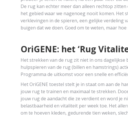
De rug kan echter meer dan alleen rechtop zitten e
het gebied waar we nagenoeg nooit komen. Het s
verklevingen in de spieren, een gelijke verdeling 
buigen dat we doen. Goed om te weten, maar hoe s
OriGENE: het ‘Rug Vitali
Het strekken van de rug zit niet in ons dagelijkse
hulpspieren van de rug (billen en hamstrings) act
Programma de uitkomst voor een snelle en efficiën
Het OriGENE toestel stelt je in staat om aan de ha
jouw rug te trainen en maximaal te strekken. Door
jouw rug de aandacht die ze verdient en word je n
belastbaarheid en vitaliteit per week toe. Het all
om te hoeven kleden, gedurende tien weken, slec