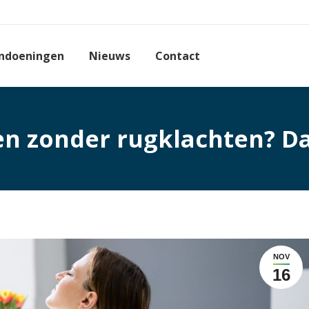
ndoeningen
Nieuws
Contact
n zonder rugklachten? Da
NOV
16