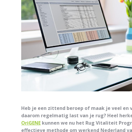
Heb je een zittend beroep of maak je veel en
daarom regelmatig last van je rug? Heel her
OriGENE
kunnen we nu het Rug Vitaliteit Pro
effectieve methode om werkend Nederland van