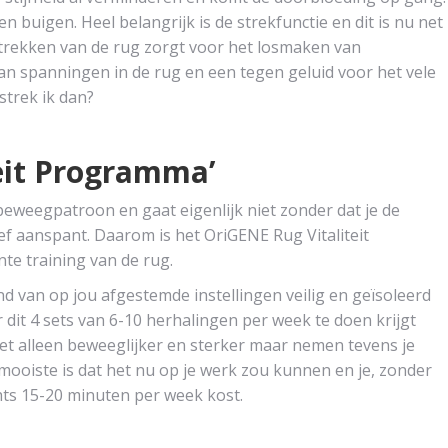
n buigen. Heel belangrijk is de strekfunctie en dit is nu net
trekken van de rug zorgt voor het losmaken van
van spanningen in de rug en een tegen geluid voor het vele
trek ik dan?
teit Programma’
 beweegpatroon en gaat eigenlijk niet zonder dat je de
ief aanspant. Daarom is het OriGENE Rug Vitaliteit
te training van de rug.
nd van op jou afgestemde instellingen veilig en geïsoleerd
 dit 4 sets van 6-10 herhalingen per week te doen krijgt
iet alleen beweeglijker en sterker maar nemen tevens je
ermooiste is dat het nu op je werk zou kunnen en je, zonder
hts 15-20 minuten per week kost.