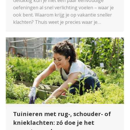
Gelukkig kun je met een paar eenvoudige
oefeningen al snel verlichting voelen – waar je
ook bent. Waarom krijg je op vakantie sneller
klachten? Thuis weet je precies waar je…
Tuinieren met rug-, schouder- of
knieklachten: zó doe je het