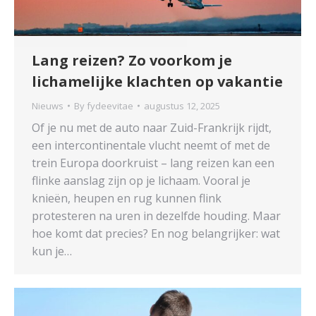
Lang reizen? Zo voorkom je
lichamelijke klachten op vakantie
Nieuws
By
fydeevitae
augustus 12, 2025
Of je nu met de auto naar Zuid-Frankrijk rijdt,
een intercontinentale vlucht neemt of met de
trein Europa doorkruist – lang reizen kan een
flinke aanslag zijn op je lichaam. Vooral je
knieën, heupen en rug kunnen flink
protesteren na uren in dezelfde houding. Maar
hoe komt dat precies? En nog belangrijker: wat
kun je…