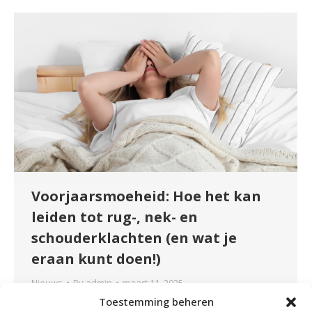
Voorjaarsmoeheid: Hoe het kan
leiden tot rug-, nek- en
schouderklachten (en wat je
eraan kunt doen!)
Nieuws
By
admin
maart 11, 2025
Toestemming beheren
Veel mensen ervaren voorjaarsmoeheid, een