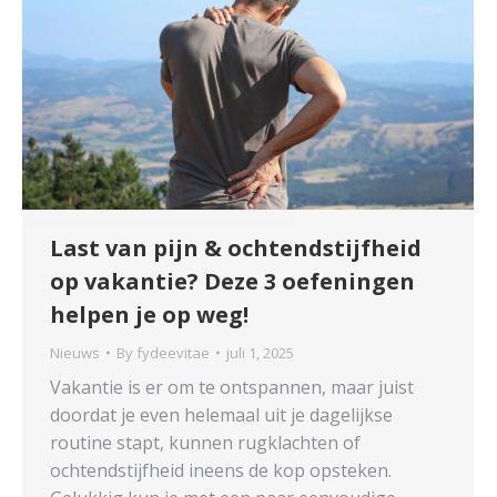
Last van pijn & ochtendstijfheid
op vakantie? Deze 3 oefeningen
helpen je op weg!
Nieuws
By
fydeevitae
juli 1, 2025
Vakantie is er om te ontspannen, maar juist
doordat je even helemaal uit je dagelijkse
routine stapt, kunnen rugklachten of
ochtendstijfheid ineens de kop opsteken.