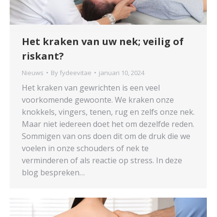
Het kraken van uw nek; veilig of
riskant?
Nieuws
By
fydeevitae
januari 10, 2024
Het kraken van gewrichten is een veel
voorkomende gewoonte. We kraken onze
knokkels, vingers, tenen, rug en zelfs onze nek.
Maar niet iedereen doet het om dezelfde reden.
Sommigen van ons doen dit om de druk die we
voelen in onze schouders of nek te
verminderen of als reactie op stress. In deze
blog bespreken…