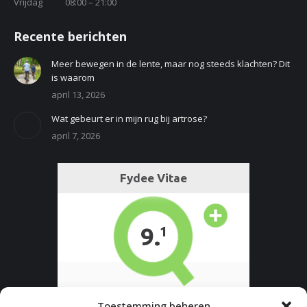
Vrijdag
08:00 – 21:00
Recente berichten
Meer bewegen in de lente, maar nog steeds klachten? Dit
is waarom
april 13, 2026
Wat gebeurt er in mijn rug bij artrose?
april 7, 2026
Toestemming beheren