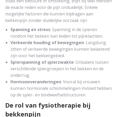
zoals een blessure of ontsteking, blijft bij veel mensen
de exacte reden voor de pijn onduidelijk. Enkele
mogelijke factoren die kunnen bijdragen aan
bekkenpijn zonder duidelijke oorzaak zijn:
Spanning en stress
: Spanning in de spieren
rondom het bekken kan leiden tot pijnklachten.
Verkeerde houding of bewegingen
: Langdurig
zitten of verkeerde bewegingen kunnen belastend
zijn voor het bekkengebied.
Spierspanning of spierzwakte
: Onbalans tussen
verschillende spiergroepen in het bekken en de
onderrug.
Hormoonveranderingen
: Vooral bij vrouwen
kunnen hormonale schommelingen invloed hebben
op de spier- en bindweefselstructuren.
De rol van fysiotherapie bij
bekkenpijn