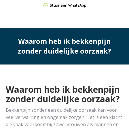
Stuur een WhatsApp
Waarom heb ik bekkenpijn
zonder duidelijke oorzaak?
Waarom heb ik bekkenpijn
zonder duidelijke oorzaak?
Bekkenpijn zonder een duidelijke oorzaak kan voor
veel verwarring en ongemak zorgen. Het is een klacht
die vaak voorkomt bij zowel vrouwen als mannen en