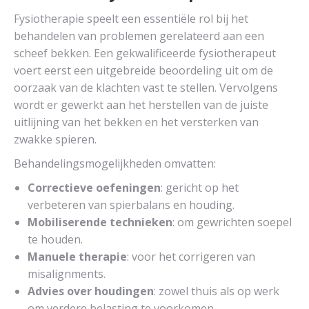
Fysiotherapie speelt een essentiële rol bij het
behandelen van problemen gerelateerd aan een
scheef bekken. Een gekwalificeerde fysiotherapeut
voert eerst een uitgebreide beoordeling uit om de
oorzaak van de klachten vast te stellen. Vervolgens
wordt er gewerkt aan het herstellen van de juiste
uitlijning van het bekken en het versterken van
zwakke spieren.
Behandelingsmogelijkheden omvatten:
Correctieve oefeningen
: gericht op het
verbeteren van spierbalans en houding.
Mobiliserende technieken
: om gewrichten soepel
te houden.
Manuele therapie
: voor het corrigeren van
misalignments.
Advies over houdingen
: zowel thuis als op werk
om verdere belasting te voorkomen.