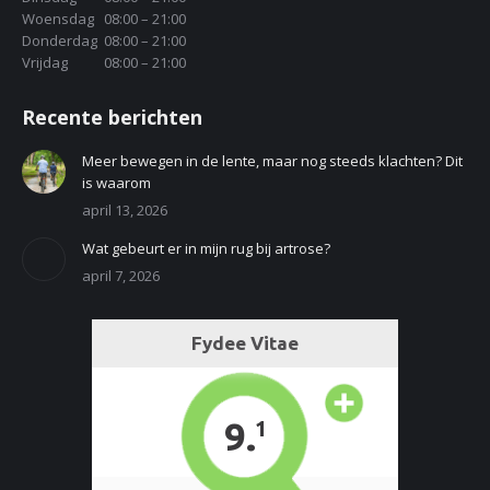
Woensdag
08:00 – 21:00
Donderdag
08:00 – 21:00
Vrijdag
08:00 – 21:00
Recente berichten
Meer bewegen in de lente, maar nog steeds klachten? Dit
is waarom
april 13, 2026
Wat gebeurt er in mijn rug bij artrose?
april 7, 2026