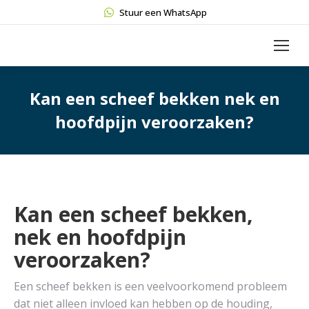
Stuur een WhatsApp
Kan een scheef bekken nek en
hoofdpijn veroorzaken?
Kan een scheef bekken,
nek en hoofdpijn
veroorzaken?
Een scheef bekken is een veelvoorkomend probleem
dat niet alleen invloed kan hebben op de houding,