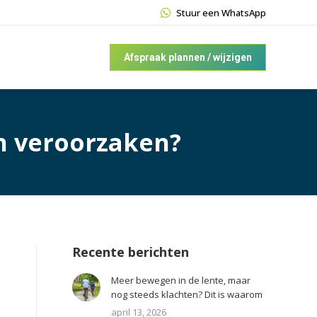
Stuur een WhatsApp
Afspraak plannen / wijzigen
n veroorzaken?
Recente berichten
Meer bewegen in de lente, maar
nog steeds klachten? Dit is waarom
april 13, 2026