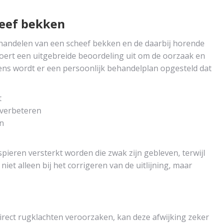
heef bekken
behandelen van een scheef bekken en de daarbij horende
voert een uitgebreide beoordeling uit om de oorzaak en
ens wordt er een persoonlijk behandelplan opgesteld dat
t
 verbeteren
n
ieren versterkt worden die zwak zijn gebleven, terwijl
et alleen bij het corrigeren van de uitlijning, maar
irect rugklachten veroorzaken, kan deze afwijking zeker