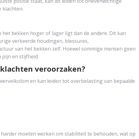
iste positie staat, kan dit leiden tot onevenwichtige
 klachten.
het bekken hoger of lager ligt dan de andere. Dit kan
durige verkeerde houdingen, blessures,
ructuur van het bekken zelf. Hoewel sommige mensen geen
ijn en stijfheid.
gklachten veroorzaken?
 wervelkolom en kan leiden tot overbelasting van bepaalde
harder moeten werken om stabiliteit te behouden, wat op